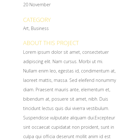
20 November
CATEGORY
Art, Business
ABOUT THIS PROJECT
Lorem ipsum dolor sit amet, consectetuer
adipiscing elit. Nam cursus. Morbi ut mi.
Nullam enim leo, egestas id, condimentum at,
laoreet mattis, massa. Sed eleifend nonummy
diam. Praesent mauris ante, elementum et,
bibendum at, posuere sit amet, nibh. Duis
tincidunt lectus quis dui viverra vestibulum.
Suspendisse vulputate aliquam dui.Excepteur
sint occaecat cupidatat non proident, sunt in
culpa qui officia deserunt mollit anim id est