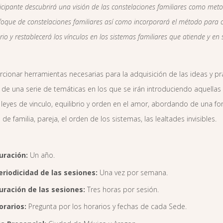
ticipante descubrirá una visión de las constelaciones familiares como metod
foque de constelaciones familiares así como incorporará el método para o
brio y restablecerá los vínculos en los sistemas familiares que atiende y en
cionar herramientas necesarias para la adquisición de las ideas y pr
 de una serie de temáticas en los que se irán introduciendo aquella
 leyes de vinculo, equilibrio y orden en el amor, abordando de una f
de familia, pareja, el orden de los sistemas, las lealtades invisibles.
uración:
Un año.
eriodicidad de las sesiones:
Una vez por semana.
uración de las sesiones:
Tres horas por sesión.
orarios:
Pregunta por los horarios y fechas de cada Sede.