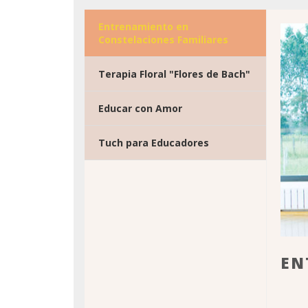
Entrenamiento en
Constelaciones Familiares
Terapia Floral "Flores de Bach"
Educar con Amor
Tuch para Educadores
EN