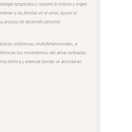
ología terapéutica y revisará la historia y origen
rdenar a las familias en el amor, buscar el
 su proceso de desarrollo personal.
ácticas sistémicas, multidimensionales, a
s técnicas los movimientos del alma centradas
orma teórica y vivencial donde se abordaran