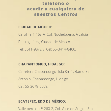
teléfono o
acudir a cualquiera de
nuestros Centros
CIUDAD DE MÉXICO:
Carolina # 163-A, Col.
Nochebuena, Alcaldía
Benito Juárez, Ciudad de México.
Tel: 5611-9872 y Cel: 55-3414-8400.
.
CHAPANTONGO, HIDALGO:
Carretera Chapantongo-Tula Km 1, Barrio San
Antonio, Chapantongo, Hidalgo.
Cel: 55-3679-6009.
.
ECATEPEC, EDO DE MÉXICO:
Valle perdido # 260-2, Col.
Valle de Aragon 3ra