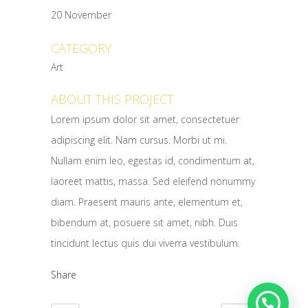
20 November
CATEGORY
Art
ABOUT THIS PROJECT
Lorem ipsum dolor sit amet, consectetuer
adipiscing elit. Nam cursus. Morbi ut mi.
Nullam enim leo, egestas id, condimentum at,
laoreet mattis, massa. Sed eleifend nonummy
diam. Praesent mauris ante, elementum et,
bibendum at, posuere sit amet, nibh. Duis
tincidunt lectus quis dui viverra vestibulum.
Share